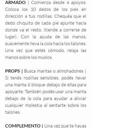
ARMADO
 | Comienza desde 4 apoyos. 
Coloca los 10 dedos de los pies en 
dirección a tus rodillas. Chequéa que el 
dedo chiquito de cada pie apunte hacia 
donde va el resto. (tiende a correrse de 
lugar). Con la ayuda de las manos, 
suavemente lleva la cola hacia los talones. 
Una vez que estés cómodo, relaja las 
manos sobre los muslos. 
PROPS |
 Busca mantas o almohadones | 
Si tenés rodillas sensibles, podés llevar 
una manta ó bloque debajo de ellas para 
apoyarte. También podés usar una manta 
debajo de la cola para ayudar a aliviar 
cualquier molestia al sentarte sobre los 
talones.
COMPLEMENTO |
 Una vez que te hayas 