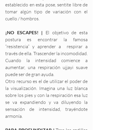
establecido en esta pose, sentite libre de 
tomar algún tipo de variación con el 
cuello / hombros. 
¡NO ESCAPES! |
 El objetivo de esta 
postura es encontrar la famosa 
“resistencia” y aprender a  respirar a 
través de ella. Trascender la incomodidad. 
Cuando la intensidad comience a 
aumentar, una respiración ujjayi suave 
puede ser de gran ayuda.
Otro recurso es el de utilizar el poder de 
la visualización. Imagina una luz blanca 
sobre los pies y con la respiración esa luz 
se va expandiendo y va diluyendo la 
sensación de intensidad, trayéndote 
armonía.
PARA PROFUNDIZAR | 