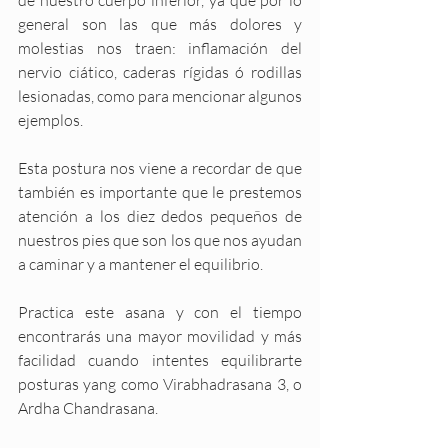
de nuestro cuerpo inferior, ya que por lo 
general son las que más dolores y 
molestias nos traen: inflamación del 
nervio ciático, caderas rígidas ó rodillas 
lesionadas, como para mencionar algunos 
ejemplos. 
Esta postura nos viene a recordar de que 
también es importante que le prestemos 
atención a los diez dedos pequeños de 
nuestros pies que son los que nos ayudan 
a caminar y a mantener el equilibrio.
Practica este asana y con el tiempo 
encontrarás una mayor movilidad y más 
facilidad cuando intentes equilibrarte 
posturas yang como Virabhadrasana 3, o 
Ardha Chandrasana.