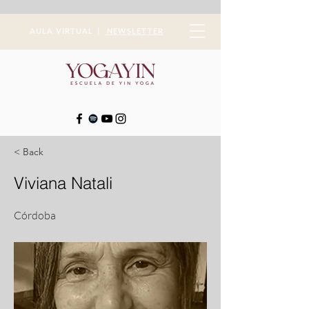
AULA VIRTUAL |
NEWSLETTER
< Back
Viviana Natali
Córdoba